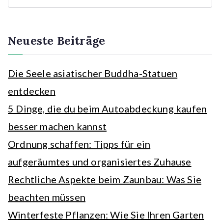
c
h
e
Neueste Beiträge
n
Die Seele asiatischer Buddha-Statuen
entdecken
5 Dinge, die du beim Autoabdeckung kaufen
besser machen kannst
Ordnung schaffen: Tipps für ein
aufgeräumtes und organisiertes Zuhause
Rechtliche Aspekte beim Zaunbau: Was Sie
beachten müssen
Winterfeste Pflanzen: Wie Sie Ihren Garten