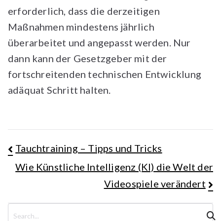
erforderlich, dass die derzeitigen
Maßnahmen mindestens jährlich
überarbeitet und angepasst werden. Nur
dann kann der Gesetzgeber mit der
fortschreitenden technischen Entwicklung
adäquat Schritt halten.
Beitragsnavigation
Tauchtraining – Tipps und Tricks
Wie Künstliche Intelligenz (KI) die Welt der
Videospiele verändert
S
u