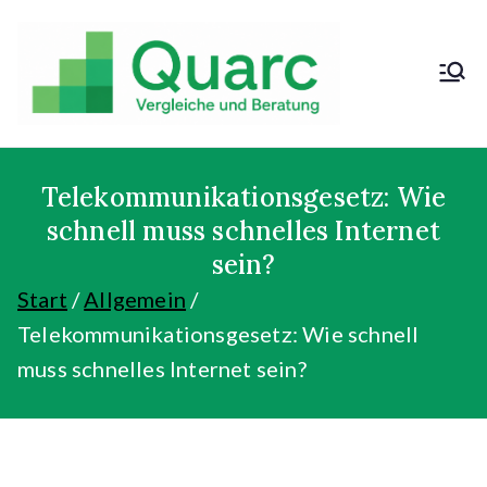
Zum
Inhalt
springen
Kosten sparen
und günstig
kaufen!
Telekommunikationsgesetz: Wie
schnell muss schnelles Internet
sein?
Start
Allgemein
Telekommunikationsgesetz: Wie schnell
muss schnelles Internet sein?