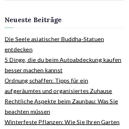
c
h
e
Neueste Beiträge
n
Die Seele asiatischer Buddha-Statuen
entdecken
5 Dinge, die du beim Autoabdeckung kaufen
besser machen kannst
Ordnung schaffen: Tipps für ein
aufgeräumtes und organisiertes Zuhause
Rechtliche Aspekte beim Zaunbau: Was Sie
beachten müssen
Winterfeste Pflanzen: Wie Sie Ihren Garten