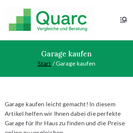
Zum
Inhalt
springen
Kosten sparen
und günstig
kaufen!
Garage kaufen
Start
Garage kaufen
Garage kaufen leicht gemacht! In diesem
Artikel helfen wir Ihnen dabei die perfekte
Garage für Ihr Haus zu finden und die Preise
online zu vergleichen.