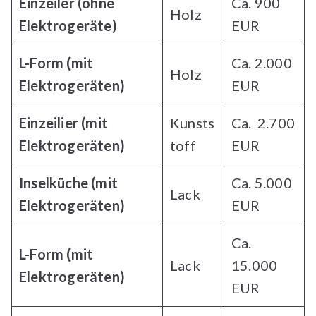
Einzeiler
(ohne
Ca. 900
Holz
Elektrogeräte)
EUR
L-Form (mit
Ca. 2.000
Holz
Elektrogeräten)
EUR
Einzeili
er
(mit
Kunsts
Ca. 2.700
Elektrogeräten)
toff
EUR
Inselküche (mit
Ca. 5.000
Lack
Elektrogeräten)
EUR
Ca.
L-Form (mit
Lack
15.000
Elektrogeräten)
EUR