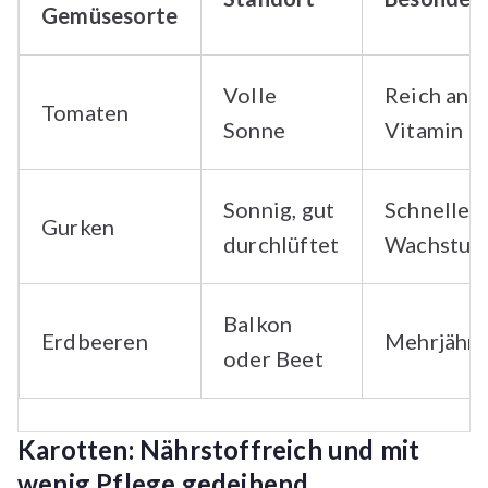
Gemüsesorte
Volle
Reich an
Tomaten
Sonne
Vitamin C
Sonnig, gut
Schnelles
Gurken
durchlüftet
Wachstu
Balkon
Erdbeeren
Mehrjähri
oder Beet
Karotten: Nährstoffreich und mit
wenig Pflege gedeihend