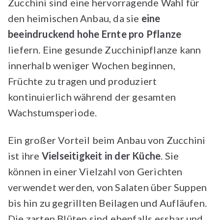
Zucchini sind eine hervorragende Wahl für
den heimischen Anbau, da sie
eine
beeindruckend hohe Ernte pro Pflanze
liefern. Eine gesunde Zucchinipflanze kann
innerhalb weniger Wochen beginnen,
Früchte zu tragen und produziert
kontinuierlich während der gesamten
Wachstumsperiode.
Ein großer Vorteil beim Anbau von Zucchini
ist ihre
Vielseitigkeit in der Küche
. Sie
können in einer Vielzahl von Gerichten
verwendet werden, von Salaten über Suppen
bis hin zu gegrillten Beilagen und Aufläufen.
Die zarten Blüten sind ebenfalls essbar und