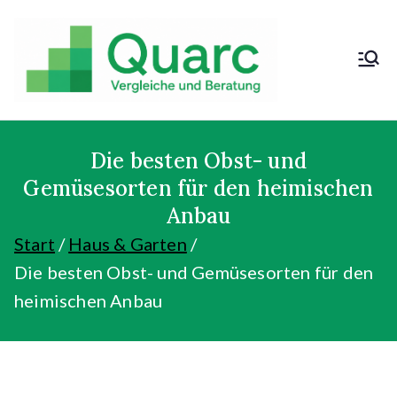
Zum
Inhalt
springen
Kosten sparen
und günstig
kaufen!
Die besten Obst- und
Gemüsesorten für den heimischen
Anbau
Start
Haus & Garten
Die besten Obst- und Gemüsesorten für den
heimischen Anbau