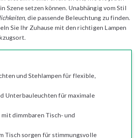
in Szene setzen können. Unabhängig vom Stil
lichkeiten
, die passende Beleuchtung zu finden.
deln Sie Ihr Zuhause mit den richtigen Lampen
kzugsort.
en und Stehlampen für flexible,
d Unterbauleuchten für maximale
t mit dimmbaren Tisch- und
m Tisch sorgen für stimmungsvolle