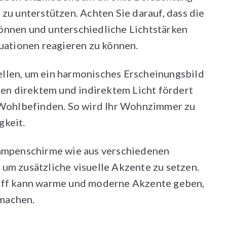
zu unterstützen. Achten Sie darauf, dass die
önnen und unterschiedliche Lichtstärken
tuationen reagieren zu können.
llen, um ein harmonisches Erscheinungsbild
chen direktem und indirektem Licht fördert
s Wohlbefinden. So wird Ihr Wohnzimmer zu
gkeit.
Lampenschirme wie aus verschiedenen
um zusätzliche visuelle Akzente zu setzen.
toff kann warme und moderne Akzente geben,
machen.