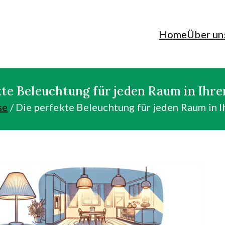
Home
Über un
paren und günstig kaufen!
kte Beleuchtung für jeden Raum in Ihr
se
Die perfekte Beleuchtung für jeden Raum in 