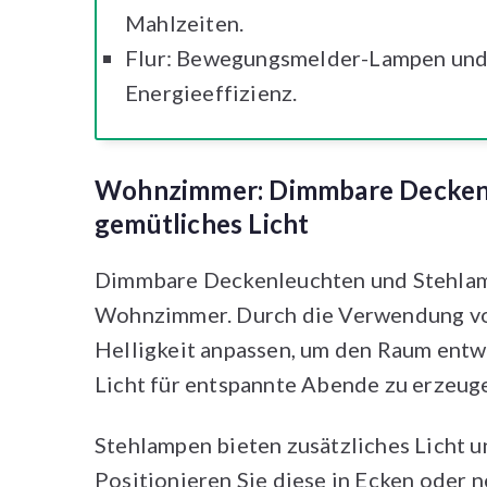
Mahlzeiten.
Flur: Bewegungsmelder-Lampen und 
Energieeffizienz.
Wohnzimmer: Dimmbare Deckenl
gemütliches Licht
Dimmbare Deckenleuchten und Stehlam
Wohnzimmer. Durch die Verwendung vo
Helligkeit anpassen, um den Raum entwe
Licht für entspannte Abende zu erzeug
Stehlampen bieten zusätzliches Licht u
Positionieren Sie diese in Ecken oder