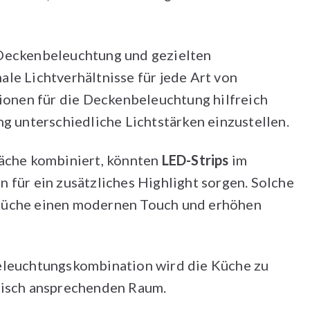
 Deckenbeleuchtung und gezielten
le Lichtverhältnisse für jede Art von
nen für die Deckenbeleuchtung hilfreich
ng unterschiedliche Lichtstärken einzustellen.
läche kombiniert, könnten
LED-Strips
im
 für ein zusätzliches Highlight sorgen. Solche
Küche einen modernen Touch und erhöhen
eleuchtungskombination wird die Küche zu
tisch ansprechenden Raum.