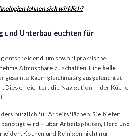
ologien lohnen sich wirklich?
g und Unterbauleuchten für
ung entscheidend, um sowohl praktische
enehme Atmosphäre zu schaffen. Eine
helle
der gesamte Raum gleichmäßig ausgeleuchtet
. Dies erleichtert die Navigation in der Küche
i.
ers nützlich für Arbeitsflächen. Sie bieten
 benötigt wird – über Arbeitsplatten, Herd und
hneiden, Kochen und Reinigen nicht nur