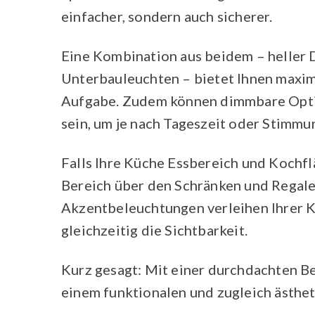
einfacher, sondern auch sicherer.
Eine Kombination aus beidem – heller
Unterbauleuchten – bietet Ihnen maxima
Aufgabe. Zudem können dimmbare Optio
sein, um je nach Tageszeit oder Stimmu
Falls Ihre Küche Essbereich und Kochf
Bereich über den Schränken und Regalen
Akzentbeleuchtungen verleihen Ihrer 
gleichzeitig die Sichtbarkeit.
Kurz gesagt: Mit einer durchdachten B
einem funktionalen und zugleich ästhe