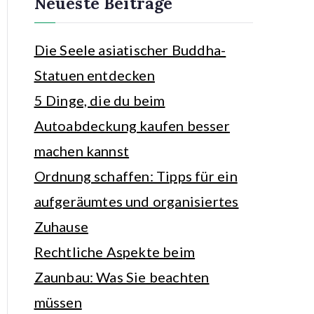
Neueste Beiträge
n
Die Seele asiatischer Buddha-
Statuen entdecken
5 Dinge, die du beim
Autoabdeckung kaufen besser
machen kannst
Ordnung schaffen: Tipps für ein
aufgeräumtes und organisiertes
Zuhause
Rechtliche Aspekte beim
Zaunbau: Was Sie beachten
müssen