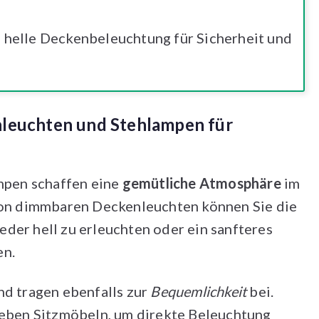
helle Deckenbeleuchtung für Sicherheit und
euchten und Stehlampen für
pen schaffen eine
gemütliche Atmosphäre
im
n dimmbaren Deckenleuchten können Sie die
der hell zu erleuchten oder ein sanfteres
en.
nd tragen ebenfalls zur
Bequemlichkeit
bei.
 neben Sitzmöbeln, um direkte Beleuchtung