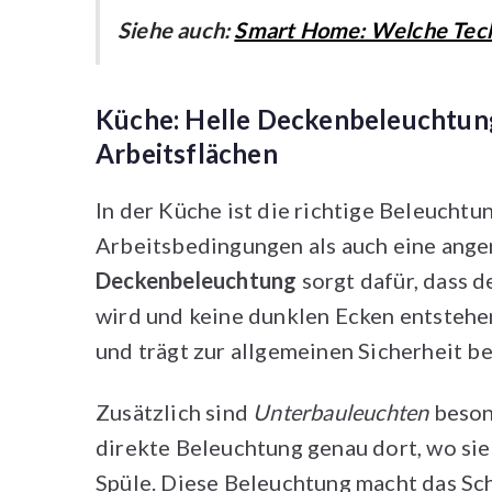
Siehe auch:
Smart Home: Welche Techn
Küche: Helle Deckenbeleuchtun
Arbeitsflächen
In der Küche ist die richtige Beleucht
Arbeitsbedingungen als auch eine ang
Deckenbeleuchtung
sorgt dafür, dass 
wird und keine dunklen Ecken entstehen
und trägt zur allgemeinen Sicherheit be
Zusätzlich sind
Unterbauleuchten
besond
direkte Beleuchtung genau dort, wo sie
Spüle. Diese Beleuchtung macht das Sc