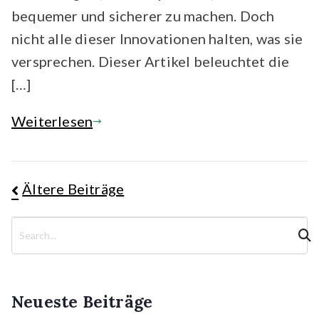
bequemer und sicherer zu machen. Doch
nicht alle dieser Innovationen halten, was sie
versprechen. Dieser Artikel beleuchtet die
[…]
Weiterlesen
Beitragsnavigation
Ältere Beiträge
S
u
c
h
e
Neueste Beiträge
n