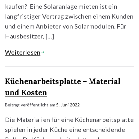
kaufen? Eine Solaranlage mieten ist ein
langfristiger Vertrag zwischen einem Kunden
und einem Anbieter von Solarmodulen. Für
Hausbesitzer, […]
Weiterlesen
Küchenarbeitsplatte – Material
und Kosten
Beitrag veröffentlicht am
5. Juni 2022
Die Materialien für eine Küchenarbeitsplatte
spielen in jeder Küche eine entscheidende